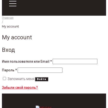
Главная
/
My account
My account
Вход
Имя пользователя или Email
*
Пароль
*
Запомнить меня
Войти
Забыли свой пароль?