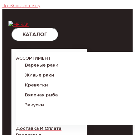
Перейти к контенту
КАТАЛОГ
АССОРТИМЕНТ
Вареные раки
Живые раки
Креветки
Вяленая рыба
Закуски
Доставка И Оплата