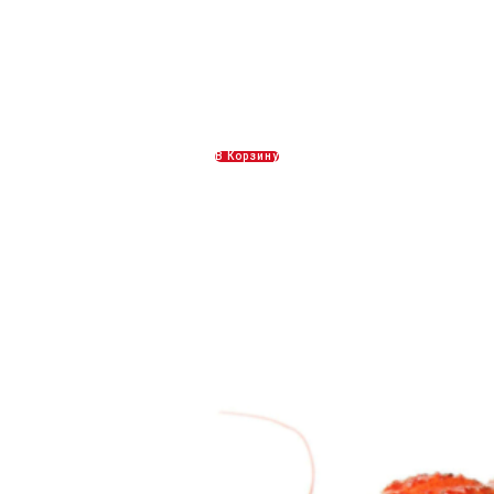
Вареные раки 4 категории
2700,00
Р
В Корзину