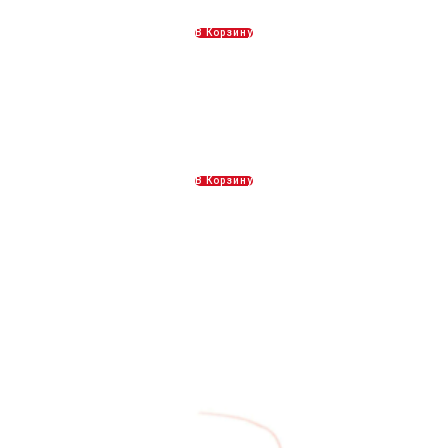
60,00
Р
В Корзину
Закуски
200,00
Р
В Корзину