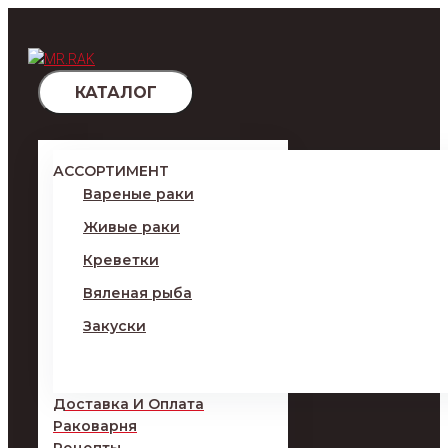
Перейти
к
контенту
КАТАЛОГ
АССОРТИМЕНТ
Вареные раки
Живые раки
Креветки
Вяленая рыба
Закуски
Доставка И Оплата
Раковарня