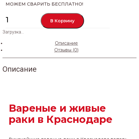
МОЖЕМ СВАРИТЬ БЕСПЛАТНО!
Количество
В Корзину
Живые
раки
Загрузка...
3
категории
Описание
Отзывы (0)
Описание
Вареные и живые
раки в Краснодаре