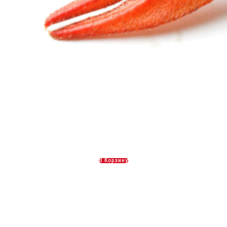
Вареные раки 6 категории
3100,00
Р
В Корзину