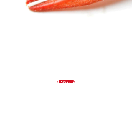
Вареные раки 3 категории
2200,00
Р
В Корзину