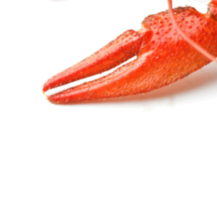
Вареные раки 5 категории
2900,00
Р