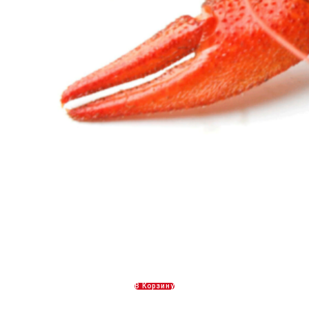
Вареные раки 2 категории
1600,00
Р
В Корзину