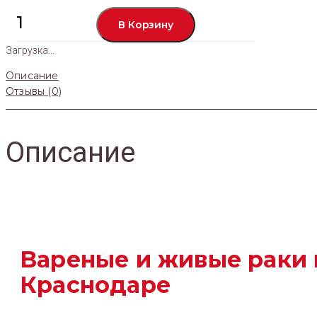
Количество
В Корзину
Закуски
Загрузка...
Описание
Отзывы (0)
Описание
Вареные и живые раки 
Краснодаре