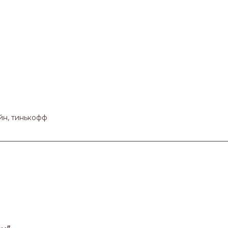
йн, тинькофф