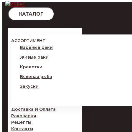
Перейти
к
КАТАЛОГ
контенту
АССОРТИМЕНТ
Вареные раки
Живые раки
Креветки
Вяленая рыба
Закуски
Доставка И Оплата
Раковарня
Рецепты
Контакты